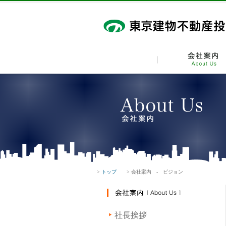
>
トップ
> 会社案内 - ビジョン
社長挨拶